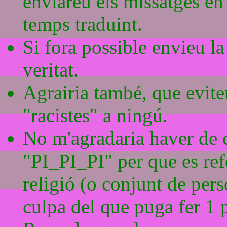
enviareu els missatges en
temps traduint.
Si fora possible envieu la
veritat.
Agrairia també, que evite
"racistes" a ningú.
No m'agradaria haver de 
"PI_PI_PI" per que es ref
religió (o conjunt de per
culpa del que puga fer 1 