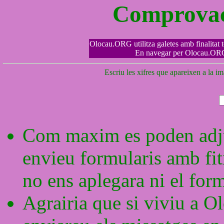
Comprovaci
Olocau.ORG utilitza galetes amb finalitat tè
En navegar per Olocau.ORG 
Escriu les xifres que apareixen a la im
Com maxim es poden adjun
envieu formularis amb fi
no ens aplegara ni el form
Agrairia que si viviu a Ol