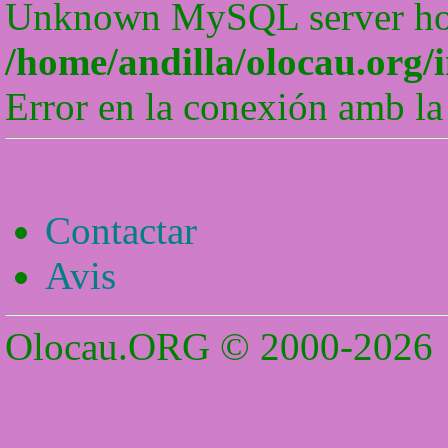
Unknown MySQL server host
/home/andilla/olocau.org/
Error en la conexión amb la
Contactar
Avis
Olocau.ORG © 2000-2026